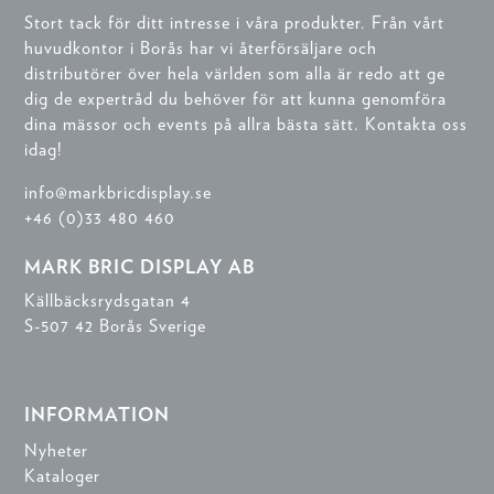
Stort tack för ditt intresse i våra produkter. Från vårt
huvudkontor i Borås har vi återförsäljare och
distributörer över hela världen som alla är redo att ge
dig de expertråd du behöver för att kunna genomföra
dina mässor och events på allra bästa sätt. Kontakta oss
idag!
info@markbricdisplay.se
+46 (0)33 480 460
MARK BRIC DISPLAY AB
Källbäcksrydsgatan 4
S-507 42 Borås Sverige
INFORMATION
Nyheter
Kataloger