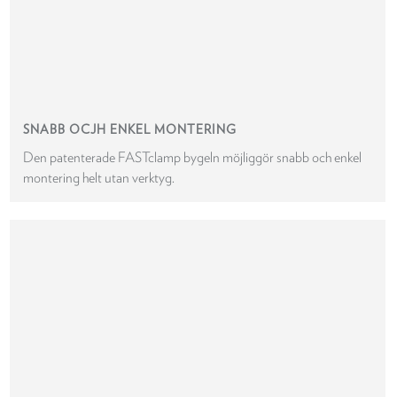
SNABB OCJH ENKEL MONTERING
Den patenterade FASTclamp bygeln möjliggör snabb och enkel
montering helt utan verktyg.