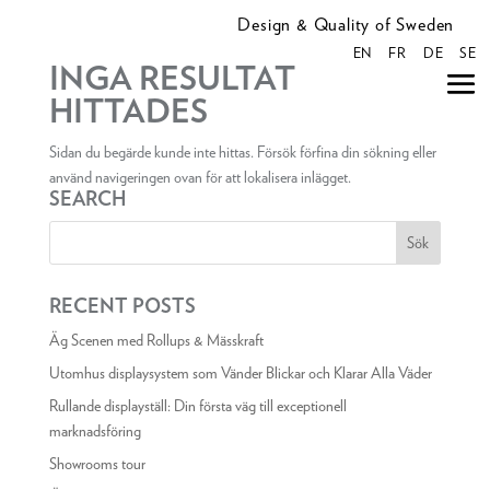
Design & Quality of Sweden
EN
FR
DE
SE
INGA RESULTAT
HITTADES
Sidan du begärde kunde inte hittas. Försök förfina din sökning eller
använd navigeringen ovan för att lokalisera inlägget.
SEARCH
RECENT POSTS
Äg Scenen med Rollups & Mässkraft
Utomhus displaysystem som Vänder Blickar och Klarar Alla Väder
Rullande displayställ: Din första väg till exceptionell
marknadsföring
Showrooms tour