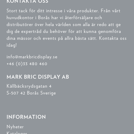
KONTAKTA OSS
Stort tack för ditt intresse i våra produkter. Från vårt
huvudkontor i Borås har vi återförsäljare och
distributörer över hela världen som alla är redo att ge
dig de expertråd du behöver för att kunna genomföra
dina mässor och events på allra bästa sätt. Kontakta oss
idag!
info@markbricdisplay.se
+46 (0)33 480 460
MARK BRIC DISPLAY AB
Källbäcksrydsgatan 4
S-507 42 Borås Sverige
INFORMATION
Nyheter
Kataloger