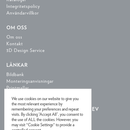
Integritetspolicy
Användarvillkor
OM OSS
Om oss
Kontakt
3D Design Service
LÄNKAR
Bildbank
Monteringsanvisningar
Printmallar
3D-designverktyg
We use cookies on our website to give you
the most relevant experience by
remembering your preferences and repeat
REGISTRERA DIG FÖR NYHETSBREV
visits. By clicking “Accept All”, you consent to
the use of ALL the cookies. However, you
may visit "Cookie Settings" to provide a